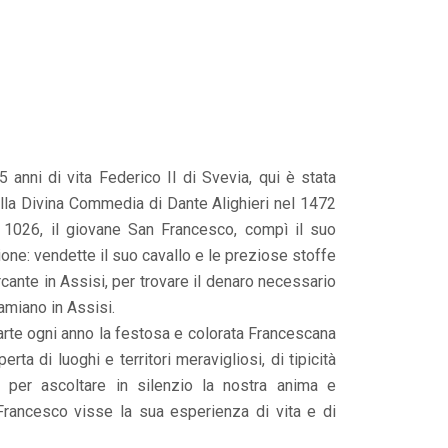
5 anni di vita Federico II di Svevia, qui è stata
lla Divina Commedia di Dante Alighieri nel 1472
l 1026, il giovane San Francesco, compì il suo
one: vendette il suo cavallo e le preziose stoffe
cante in Assisi, per trovare il denaro necessario
Damiano in Assisi.
arte ogni anno la festosa e colorata Francescana
rta di luoghi e territori meravigliosi, di tipicità
per ascoltare in silenzio la nostra anima e
Francesco visse la sua esperienza di vita e di