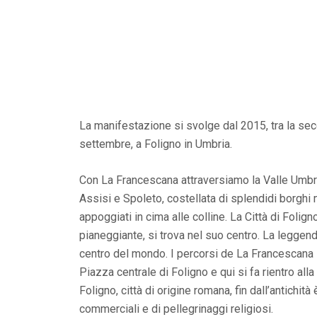
La manifestazione si svolge dal 2015, tra la sec
settembre, a Foligno in Umbria.
Con La Francescana attraversiamo la Valle Umbra,
Assisi e Spoleto, costellata di splendidi borghi
appoggiati in cima alle colline. La Città di Foli
pianeggiante, si trova nel suo centro. La leggend
centro del mondo. I percorsi de La Francescana 
Piazza centrale di Foligno e qui si fa rientro alla
Foligno, città di origine romana, fin dall’antichità
commerciali e di pellegrinaggi religiosi.