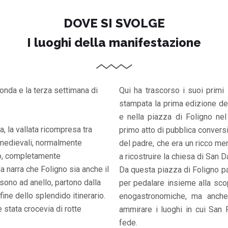
DOVE SI SVOLGE
I luoghi della manifestazione
onda e la terza settimana di
Qui ha trascorso i suoi primi 
stampata la prima edizione de
e nella piazza di Foligno ne
 la vallata ricompresa tra
primo atto di pubblica conversi
 medievali, normalmente
del padre, che era un ricco mer
gno, completamente
a ricostruire la chiesa di San 
a narra che Foligno sia anche il
Da questa piazza di Foligno p
sono ad anello, partono dalla
per pedalare insieme alla scope
 fine dello splendido itinerario.
enogastronomiche, ma anche 
 è stata crocevia di rotte
ammirare i luoghi in cui San 
fede.